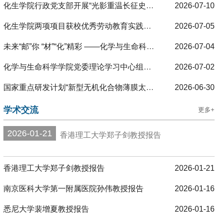
化生学院行政党支部开展“光影重温长征史诗 实干践行育人初心”主题党日活动
2026-07-10
化生学院两项项目获校优秀劳动教育实践项目奖项
2026-07-05
未来“邮”你 “材”“化”精彩 ——化学与生命科学学院和材料科学与工程学院联合举办2026年全国优秀大学生暑期夏令营
2026-07-04
化学与生命科学学院党委理论学习中心组召开理论学习会
2026-07-02
国家重点研发计划“新型无机化合物薄膜太阳能电池”项目中期进展交流会在南京邮电大学召开
2026-06-30
学术交流
更多+
2026-01-21
香港理工大学郑子剑教授报告
香港理工大学郑子剑教授报告
2026-01-21
南京医科大学第一附属医院孙伟教授报告
2026-01-16
悉尼大学裴增夏教授报告
2026-01-16