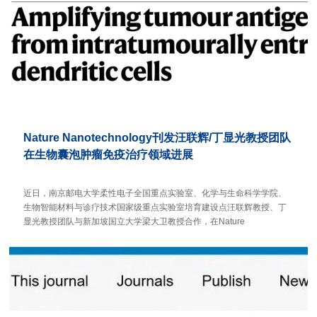
Nature Nanotechnology刊发汪联辉/丁显光教授团队
在生物囊泡肿瘤免疫治疗领域进展
近日，南京邮电大学柔性电子全国重点实验室、化学与生命科学学院、
生物智能材料与诊疗技术国家级重点实验室培育建设点汪联辉教授、丁
显光教授团队与新加坡国立大学梁大卫教授合作，在Nature
Nanotechnology期刊发表题为“Amplifying tumour antigen presentat...