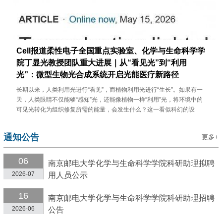
Cell报道柔性电子全国重点实验室、化学与生命科学学
院丁显光教授团队重大进展｜从“看见光”到“利用
光”：微型生物光合成系统开启光能医疗新路径
长期以来，人类利用光进行“看见”，而植物利用光进行“生长”。如果有一
天，人类眼睛不仅能够“感知”光，还能像植物一样“利用”光，将环境中的
可见光转化为组织修复所需的能量，会发生什么？这一看似科幻的设
想，正在中新学者领衔的医工交叉研究中成为可能...
通知公告
更多+
06
南京邮电大学化学与生命科学学院科研助理拟聘
2026-07
用人员公示
16
南京邮电大学化学与生命科学学院科研助理招聘
2026-06
公告