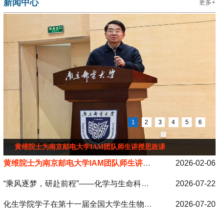
新闻中心
更多+
1
2
3
4
5
6
“乘风逐梦，研赴前程”——化学与生命科学学院开展2023...
黄维院士为南京邮电大学IAM团队师生讲授思政课
2026-02-06
“乘风逐梦，研赴前程”——化学与生命科学学院开展2023级暑期考研留校学生慰问活动
2026-07-22
化生学院学子在第十一届全国大学生生物医学工程创新设计竞赛中荣获3项一等奖
2026-07-20