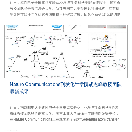
近日，柔性电子全国重点实验室/化学与生命科学学院黄维院士、赖文勇
教授团队联合香港浸会大学、新加坡国立大学等国际科研机构，在有机
半导体非线性光学研究领域取得里程碑式进展。团队创新提出“光谱调谐
增益诱导拉曼激射”理论模型，揭示了分子振动与受激辐...
Nature Communications刊发化生学院胡杰峰教授团队
最新成果
近日，南京邮电大学柔性电子全国重点实验室、化学与生命科学学院胡
杰峰教授团队联合南京大学、南京工业大学及徐州市肿瘤医院等单位，
在Nature Communications上在线发表了题为“Selenium atom transfer
enables selective bridged alkene-arylamine cycloaddi...