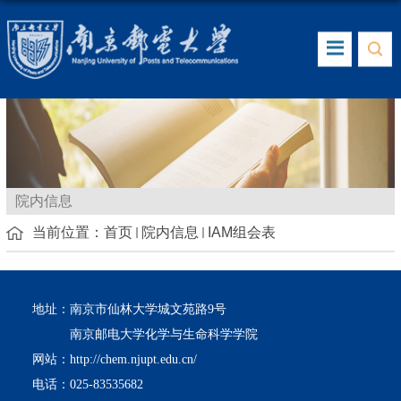
院内信息
当前位置：
首页
院内信息
IAM组会表
地址：南京市仙林大学城文苑路9号
南京邮电大学化学与生命科学学院
网站：http://chem.njupt.edu.cn/
电话：025-83535682