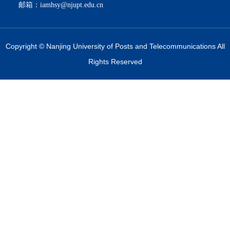
邮箱：iamhsy@njupt.edu.cn
Copyright © Nanjing University of Posts and Telecommunications All
Rights Reserved