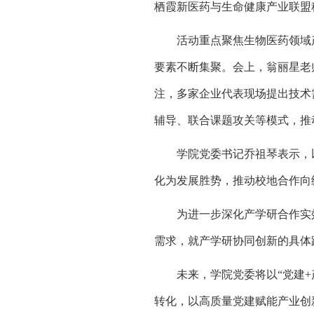
栖霞新医药与生命健康产业联盟
活动重点聚焦生物医药领域
要素不断集聚。会上，翁丽星老
注，多家企业代表现场提出技术
辅导、联合课题攻关等模式，推
学院党委书记乔祖琴表示，
化为发展胜势，推动校地合作向
为进一步
深化产学研合作实
需求
，就产学研协同创新的具体
未来，学院党委将以
“党建
+
转化，以
高质量党建
赋能产业创