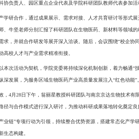
科协负责人、园区重点企业代表及学院科研团队教师代表参加活
产学研合作，通过成果展示、需求对接、人才共育研讨等形式展
师、牛坚老师分别汇报了科研团队在生物医药、新材料等领域的
需求，并就合作研发等展开深入洽谈。随后，会议围绕
“校企协
动高校人才与产业需求精准衔接。
以本次活动为契机，学院党委将持续深化机制创新，着力畅通
“
纵深发展，为服务区域生物医药产业高质量发展注入“红色动能”
效
，
4月28日下午，翁丽星教授科研团队与南京京达生物技术有
路径与合作模式进行深入研讨，为推动科研成果落地转化奠定良
产业链
”专项行动为
引领
，持续整合优势资源，搭建常态化产学
新生态构建。