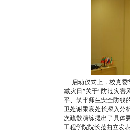
启动仪式上，校党委
减灾日
”关于“
防范灾害
平、筑牢师生安全防线
卫处谢秉宸处长深入分
次疏散演练提出了具体
工程学院院长
范曲立发