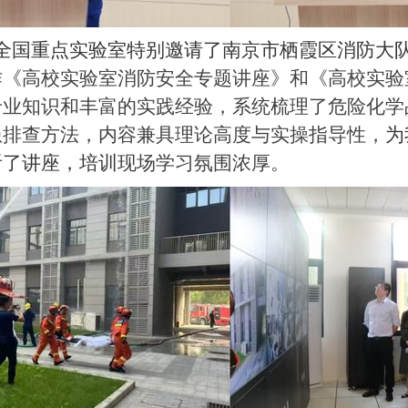
全国重点
实验室
特别
邀请了南京市栖霞区消防大
作《高校实验室消防安全专题讲座》和《高校实验
专业知识和丰富的实践经验，系统梳理了危险化学
患排查方法，内容兼具理论高度与实操指导性，
为
听了讲座，
培训
现场学习氛围浓厚。