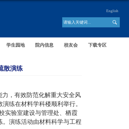
English
学生园地
院内信息
校友会
下载专区
疏散演练
能力
，
有效防范化解重大安全风
散演练在材料学科楼顺利举行。
校实验室建设与管理处、栖霞
练。演练活动由材料科学与工程