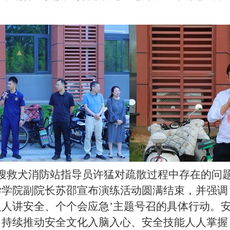
搜救犬消防站指导员许猛对疏散过程中存在的问
学学院副院长苏邵宣布演练
活动
圆满结束，并强调
‘人人讲安全、个个会应急’主题号召的具体行动。
，持续推动安全文化入脑入心、安全技能人人掌握