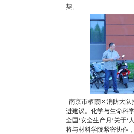
契。
南京市栖霞区消防大队
进建议。
化学与生命科
全国
‘安全生产月’关于
将与材料学院紧密协作