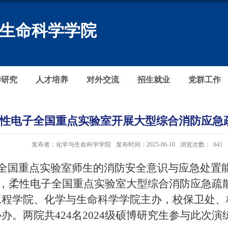
生命科学学院
学研究
人才培养
对外交流
招生就业
党群工作
性电子全国重点实验室开展大型综合消防应急
发布者：化学与生命科学学院
发布时间：2025-06-10
浏览次数：
641
全国重点实验室师生的消防安全意识
与应急处置
，柔性电子全国重点实验室大型综合消防应急疏
工程学院、化学与生命科学学院主办，校保卫处、
协办。两院共
424
名
2024
级硕博研究生参与此次演