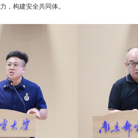
聚力，构
建安全共同体。