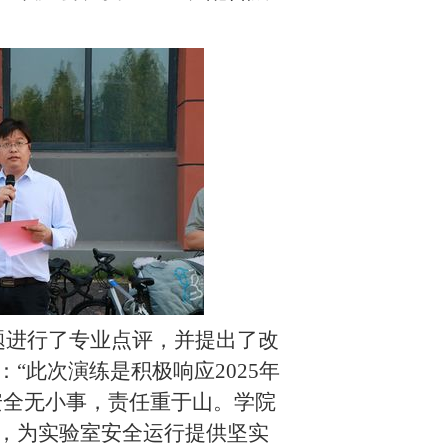
题进行了
专业
点评，并提出了改
：
“此次演练是积极响应
2025
年
安全无小事，责任重于山。
学院
，为实验室安全运行提供坚实