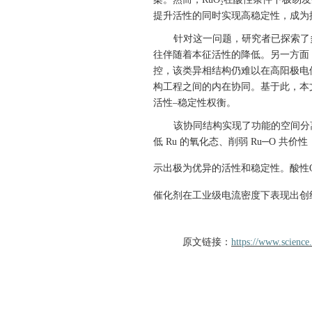
提升活性的同时实现高稳定性，成为
针对这一问题，研究者已探索了
往伴随着本征活性的降低。
另一方面
控，该类异相结构仍难以在高阳极电
构工程之间的内在协同。基于此，本
活性
–
稳定性权衡。
该协同结构实现了功能的空间分
低
Ru
的氧化态、削弱
Ru─O
共价性
示出极为优异的活性和稳定性。酸性O
催化剂在工业级电流密度下表现出创
原文链接：
https://www.science.