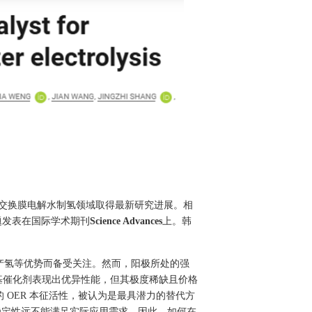
交换膜电解水制氢领域取得最新研究进展。相
题发表在国际学术期刊
Science Advances
上。韩
产氢等优势而备受关注。然而，阳极所处的强
基催化剂表现出优异性能，但其极度稀缺且价格
的
OER
本征活性，被认为是最具潜力的替代方
稳定性远不能满足实际应用需求。因此，如何在