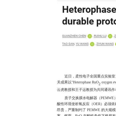
近日，柔性电子全国重点实验室
关成果以
“Heterophase RuO
oxygen evo
2
云虎教授和王子运教授为共同通讯作
质子交换膜水电解器（PEMWE
酸性环境使析氧反应（OER
）必须依
昂贵，严重制约了
PEMWE
的大规模
案。然而，
RuO₂
在酸性条件下极易发