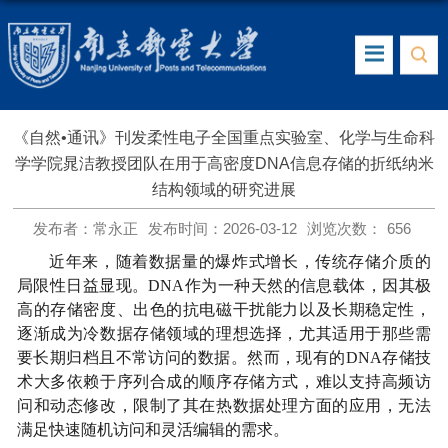
《自然•通讯》刊发柔性电子全国重点实验室、化学与生命科
学学院晁洁教授团队在用于高密度DNA信息存储的折纸纳米
结构领域的研究进展
发布者：常永正
发布时间：2026-03-12
浏览次数：
656
近年来，随着数据量的爆炸式增长，传统存储介质的
局限性日益显现。
DNA
作为一种天然的信息载体，因其极
高的存储密度、出色的抗电磁干扰能力以及长期稳定性，
逐渐成为冷数据存储领域的理想选择，尤其适用于那些需
要长期归档且不常访问的数据。然而，现有的
DNA
存储技
术大多依赖于序列合成的顺序存储方式，难以支持高频访
问和动态修改，限制了其在热数据处理方面的应用，无法
满足快速随机访问和灵活编辑的需求。