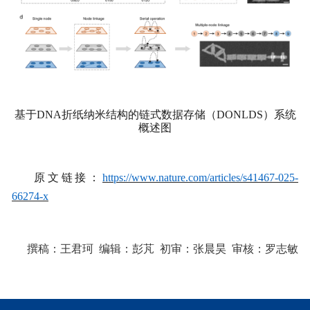
基于DNA
折纸纳米结构的链式数据存储（
DONLDS
）系统
概述图
原文链接：
https://www.nature.com/articles/s41467-025-
66274-x
撰稿：
王君珂
编辑：
彭芃
初审：张晨昊
审核：
罗志敏