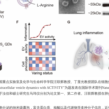
国重点实验室及化学与生命科学学院汪联辉教授、丁显光教授团队在细胞
extracellular vesicle dynamics with ACTIVITY
”为题发表在国际学术期刊
Natu
于汝佳和硕士研究生马玮仪分别为论文第一、第二作者。汪联辉教授在肺
胞分泌的纳米级囊泡，富含蛋白质、核酸以及代谢物等多种分子信息，近