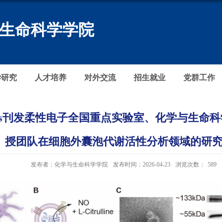
生命科学学院
学研究
人才培养
对外交流
招生就业
党群工作
nications刊发柔性电子全国重点实验室、化学与
授团队在细胞外囊泡代谢活性分析领域的研
发布者：化学与生命科学学院
发布时间：2026-04-23
浏览次数：
589