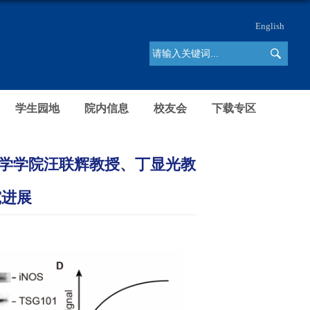
English
学生园地
院内信息
校友会
下载专区
生命科学学院汪联辉教授、丁显光教
究进展