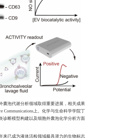
外囊泡代谢分析领域取得重要进展，相关成果
re Communications
上。化学与生命科学学院丁
炎诊断模型构建以及细胞外囊泡化学分析方面
年来已成为液体活检领域极具潜力的生物标志